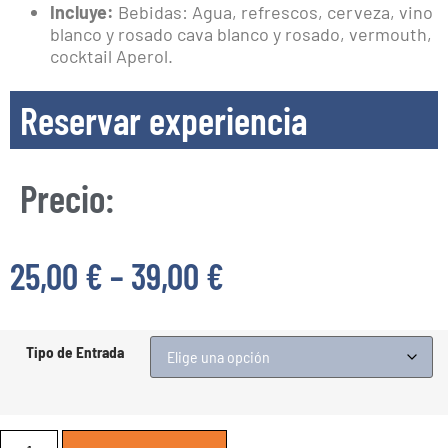
Incluye:
Bebidas: Agua, refrescos, cerveza, vino
blanco y rosado cava blanco y rosado, vermouth,
cocktail Aperol.
Reservar experiencia
Precio:
25,00
€
–
39,00
€
Tipo de Entrada