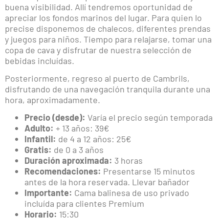
buena visibilidad. Allí tendremos oportunidad de
apreciar los fondos marinos del lugar. Para quien lo
precise disponemos de chalecos, diferentes prendas
y juegos para niños. Tiempo para relajarse, tomar una
copa de cava y disfrutar de nuestra selección de
bebidas incluídas.
Posteriormente, regreso al puerto de Cambrils,
disfrutando de una navegación tranquila durante una
hora, aproximadamente.
Precio (desde):
Varía el precio según temporada
Adulto:
+ 13 años: 39€
Infantil:
de 4 a 12 años: 25€
Gratis:
de 0 a 3 años
Duración aproximada:
3 horas
Recomendaciones:
Presentarse 15 minutos
antes de la hora reservada. Llevar bañador
Importante:
Cama balinesa de uso privado
incluída para clientes Premium
Horario:
15:30