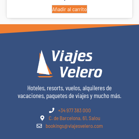
Añadir al carrito
Hoteles, resorts, vuelos, alquileres de
vacaciones, paquetes de viajes y mucho más.
+34 977 383 000
C. de Barcelona, 61, Salou
bookings@viajesvelero.com