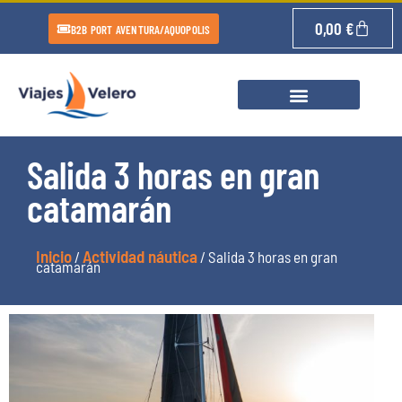
0,00
€
B2B PORT AVENTURA/AQUOPOLIS
Salida 3 horas en gran
catamarán
Inicio
Actividad náutica
/
/ Salida 3 horas en gran
catamarán