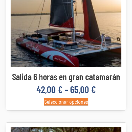
Salida 6 horas en gran catamarán
42,00
€
–
65,00
€
Seleccionar opciones