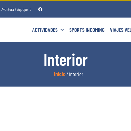
t Aventura / Aquopolis
ACTIVIDADES
SPORTS INCOMING
VIAJES VE
Interior
Inicio
/ Interior
Categorías del producto
Costa