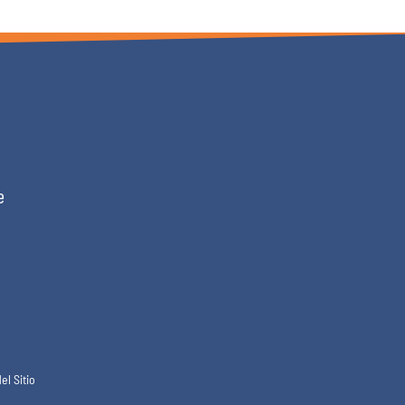
e
el Sitio