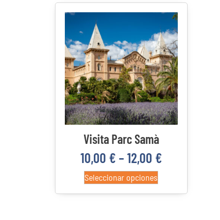
Visita Parc Samà
10,00
€
–
12,00
€
Seleccionar opciones