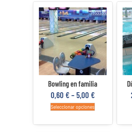
Bowling en familia
D
0,60
€
–
5,00
€
Seleccionar opciones