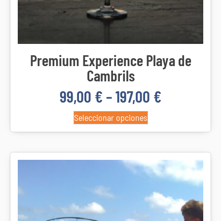
Premium Experience Playa de
Cambrils
99,00
€
–
197,00
€
Seleccionar opciones