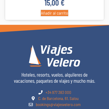
15,00
€
Añadir al carrito
Hoteles, resorts, vuelos, alquileres de
vacaciones, paquetes de viajes y mucho más.
+34 977 383 000
C. de Barcelona, 61, Salou
bookings@viajesvelero.com