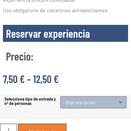
Uso obligatorio de calcetines antideslizantes
Reservar experiencia
Precio:
7,50
€
–
12,50
€
Selecciona tipo de entrada y
nº de personas