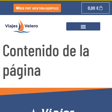
0,00
€
B2B PORT AVENTURA/AQUOPOLIS
Contenido de la
página