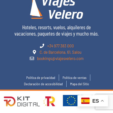
Hoteles, resorts, vuelos, alquileres de
vacaciones, paquetes de viajes y mucho más.
+34 977 383 000
C. de Barcelona, 61, Salou
bookings@viajesvelero.com
Política de privacidad
Política de ventas
Declaración de accesibilidad
Mapa del Sitio
ES