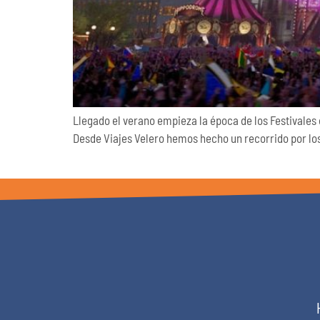
Llegado el verano empieza la época de los Festivales d
Desde Viajes Velero hemos hecho un recorrido por los 