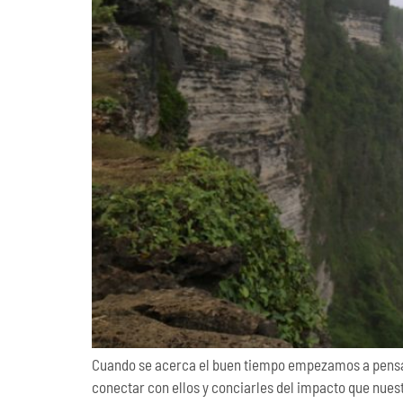
Cuando se acerca el buen tiempo empezamos a pensar 
conectar con ellos y conciarles del impacto que nuest