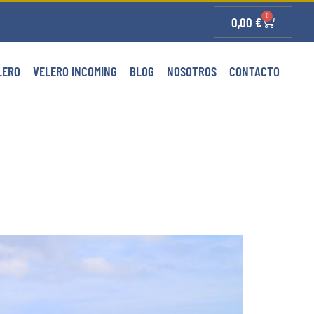
0
0,00
€
LERO
VELERO INCOMING
BLOG
NOSOTROS
CONTACTO