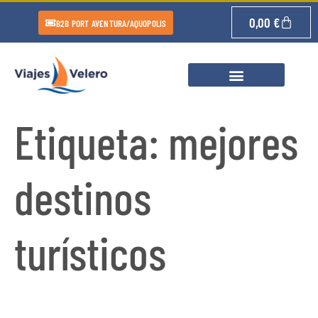
0,00
€
B2B PORT AVENTURA/AQUOPOLIS
Etiqueta:
mejores
destinos
turísticos