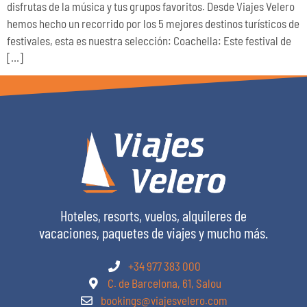
disfrutas de la música y tus grupos favoritos. Desde Viajes Velero
hemos hecho un recorrido por los 5 mejores destinos turísticos de
festivales, esta es nuestra selección: Coachella: Este festival de
[…]
Hoteles, resorts, vuelos, alquileres de
vacaciones, paquetes de viajes y mucho más.
+34 977 383 000
C. de Barcelona, 61, Salou
bookings@viajesvelero.com