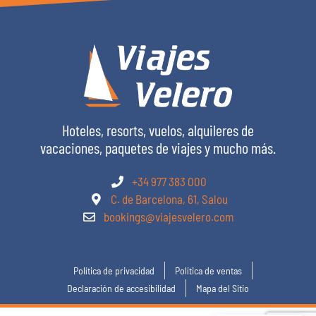
Hoteles, resorts, vuelos, alquileres de
vacaciones, paquetes de viajes y mucho más.
+34 977 383 000
C. de Barcelona, 61, Salou
bookings@viajesvelero.com
Política de privacidad
Política de ventas
Declaración de accesibilidad
Mapa del Sitio