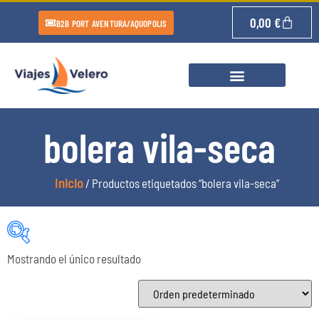
0,00
€
B2B PORT AVENTURA/AQUOPOLIS
bolera vila-seca
Inicio
/ Productos etiquetados “bolera vila-seca”
Mostrando el único resultado
Categorías del producto