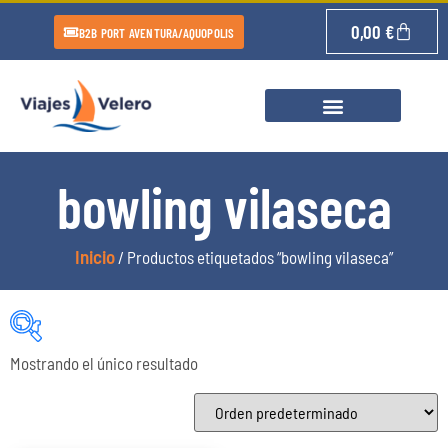
0,00
€
B2B PORT AVENTURA/AQUOPOLIS
bowling vilaseca
Inicio
/ Productos etiquetados “bowling vilaseca”
Mostrando el único resultado
Categorías del producto