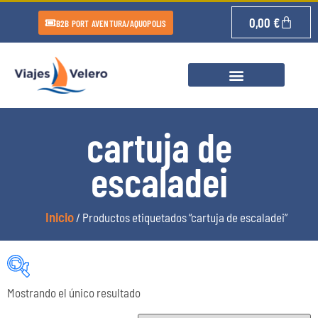
0,00
€
B2B PORT AVENTURA/AQUOPOLIS
cartuja de
escaladei
Inicio
/ Productos etiquetados “cartuja de escaladei”
Mostrando el único resultado