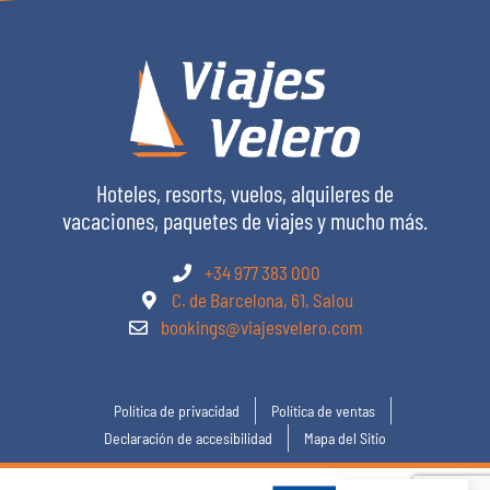
Hoteles, resorts, vuelos, alquileres de
vacaciones, paquetes de viajes y mucho más.
+34 977 383 000
C. de Barcelona, 61, Salou
bookings@viajesvelero.com
Política de privacidad
Política de ventas
Declaración de accesibilidad
Mapa del Sitio