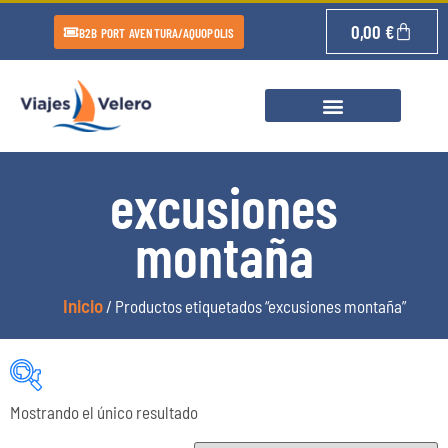
0,00
€
B2B PORT AVENTURA/AQUOPOLIS
excusiones
montaña
Inicio
/ Productos etiquetados “excusiones montaña”
Mostrando el único resultado