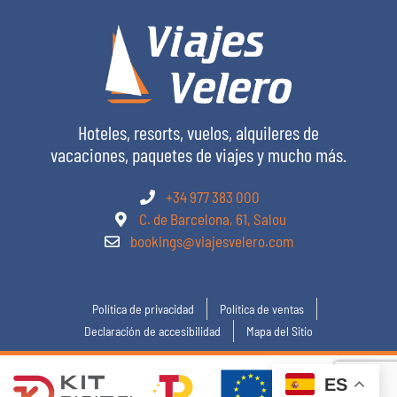
Hoteles, resorts, vuelos, alquileres de
vacaciones, paquetes de viajes y mucho más.
+34 977 383 000
C. de Barcelona, 61, Salou
bookings@viajesvelero.com
Política de privacidad
Política de ventas
Declaración de accesibilidad
Mapa del Sitio
ES