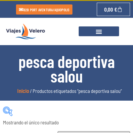
0,00
€
B2B PORT AVENTURA/AQUOPOLIS
pesca deportiva
salou
Inicio
/ Productos etiquetados “pesca deportiva salou”
Mostrando el único resultado