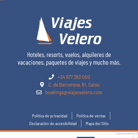
Hoteles, resorts, vuelos, alquileres de
vacaciones, paquetes de viajes y mucho más.
+34 977 383 000
C. de Barcelona, 61, Salou
bookings@viajesvelero.com
Política de privacidad
Política de ventas
Declaración de accesibilidad
Mapa del Sitio