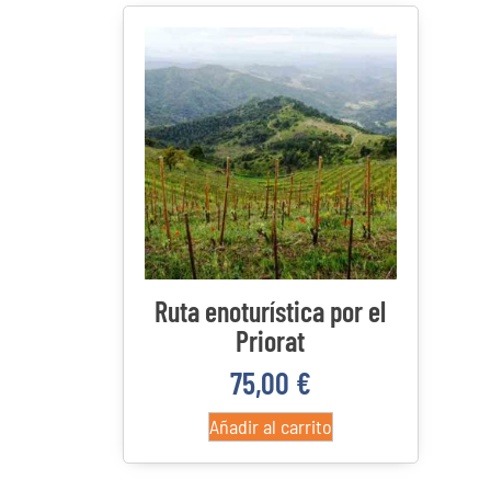
Ruta enoturística por el
Priorat
75,00
€
Añadir al carrito