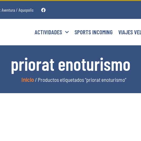
t Aventura / Aquopolis
ACTIVIDADES
SPORTS INCOMING
VIAJES VE
priorat enoturismo
Inicio
/ Productos etiquetados “priorat enoturismo”
Categorías del producto
Costa