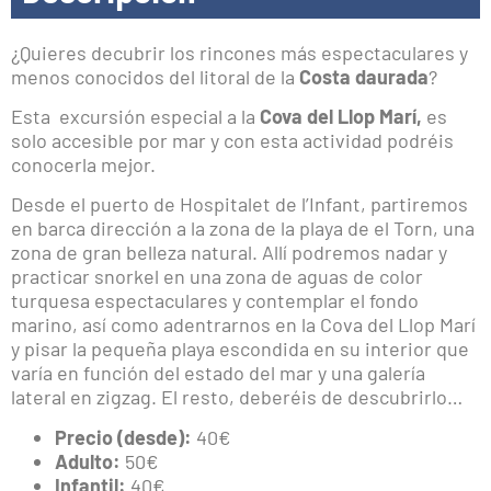
¿Quieres decubrir los rincones más espectaculares y
menos conocidos del litoral de la
Costa daurada
?
Esta excursión especial a la
Cova del Llop Marí,
es
solo accesible por mar y con esta actividad podréis
conocerla mejor.
Desde el puerto de Hospitalet de l’Infant, partiremos
en barca dirección a la zona de la playa de el Torn, una
zona de gran belleza natural. Allí podremos nadar y
practicar snorkel en una zona de aguas de color
turquesa espectaculares y contemplar el fondo
marino, así como adentrarnos en la Cova del Llop Marí
y pisar la pequeña playa escondida en su interior que
varía en función del estado del mar y una galería
lateral en zigzag. El resto, deberéis de descubrirlo…
Precio (desde):
40€
Adulto:
50€
Infantil:
40€