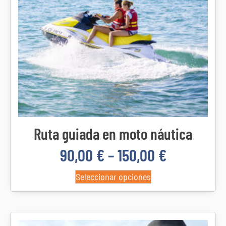
Ruta guiada en moto náutica
90,00
€
–
150,00
€
Seleccionar opciones