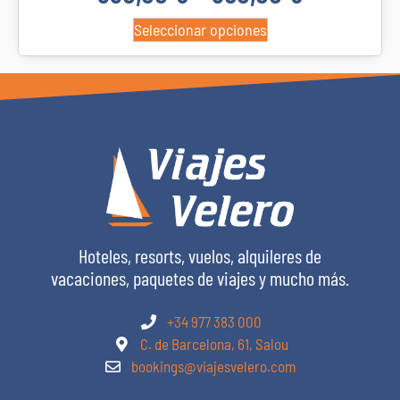
Seleccionar opciones
Hoteles, resorts, vuelos, alquileres de
vacaciones, paquetes de viajes y mucho más.
+34 977 383 000
C. de Barcelona, 61, Salou
bookings@viajesvelero.com