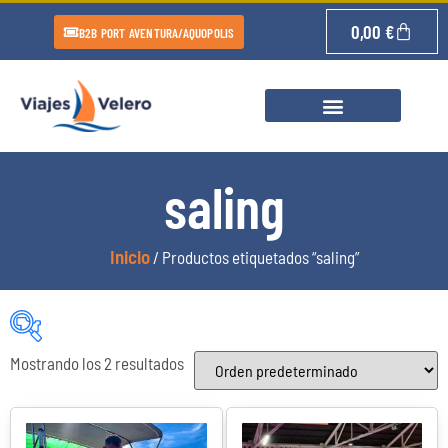
0,00
€
B2B PORT AVENTURA/AQUOPOLIS
saling
Inicio
/ Productos etiquetados “saling”
Mostrando los 2 resultados
Categorías del producto