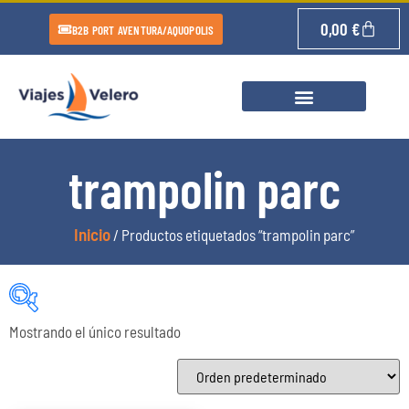
0,00
€
B2B PORT AVENTURA/AQUOPOLIS
trampolin parc
Inicio
/ Productos etiquetados “trampolin parc”
Mostrando el único resultado
Categorías del producto