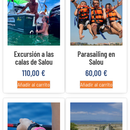
Excursión a las
Parasailing en
calas de Salou
Salou
110,00
€
60,00
€
Añadir al carrito
Añadir al carrito