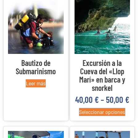
Bautizo de
Excursión a la
Submarinismo
Cueva del «Llop
Marí» en barca y
Leer más
snorkel
40,00
€
–
50,00
€
Seleccionar opciones