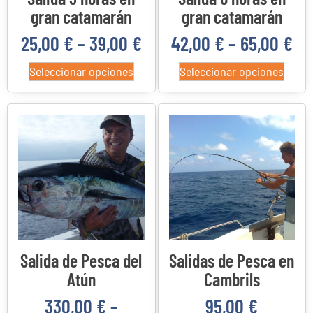
gran catamarán
gran catamarán
25,00
€
–
39,00
€
42,00
€
–
65,00
€
Seleccionar opciones
Seleccionar opciones
Salida de Pesca del
Salidas de Pesca en
Atún
Cambrils
330,00
€
–
95,00
€