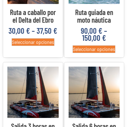
Ruta a caballo por
Ruta guiada en
el Delta del Ebro
moto náutica
30,00
€
–
37,50
€
90,00
€
–
150,00
€
Seleccionar opciones
Seleccionar opciones
Salida 3 horas en
Salida 6 horas en