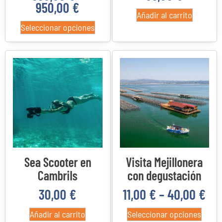
950,00
€
Añadir al carrito
Seleccionar opciones
Sea Scooter en
Visita Mejillonera
Cambrils
con degustación
30,00
€
11,00
€
–
40,00
€
Añadir al carrito
Seleccionar opciones